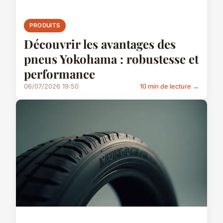
PRODUITS
Découvrir les avantages des
pneus Yokohama : robustesse et
performance
06/07/2026 19:50
10 min de lecture →