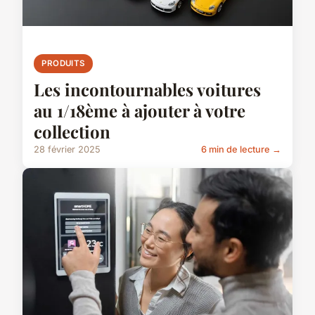
PRODUITS
Les incontournables voitures
au 1/18ème à ajouter à votre
collection
28 février 2025
6 min de lecture →