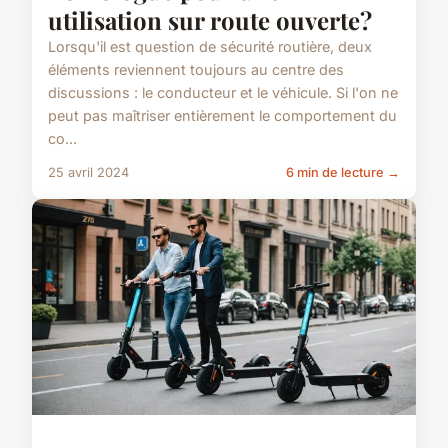
utilisation sur route ouverte?
Lorsqu'il est question de sécurité routière, deux
éléments reviennent toujours au centre des
discussions : le conducteur et le véhicule. Si l'on ne
peut pas maîtriser entièrement le comportement du
co...
25 avril 2024
6 min de lecture →