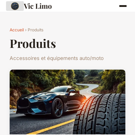
Vic Limo
Accueil
› Produits
Produits
Accessoires et équipements auto/moto