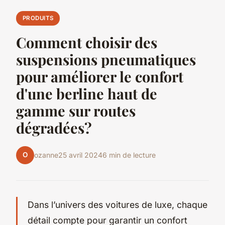
PRODUITS
Comment choisir des
suspensions pneumatiques
pour améliorer le confort
d'une berline haut de
gamme sur routes
dégradées?
O
ozanne
25 avril 2024
6 min de lecture
Dans l’univers des voitures de luxe, chaque
détail compte pour garantir un confort