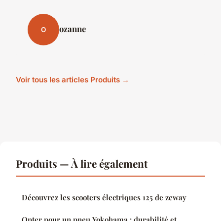
ozanne
O
Voir tous les articles Produits →
Produits — À lire également
Découvrez les scooters électriques 125 de zeway
Opter pour un pneu Yokohama : durabilité et