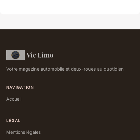
Vic Limo
Votre magazine automobile et deux-roues au quotidien
NAVIGATION
Accueil
LÉGAL
Mentions légales