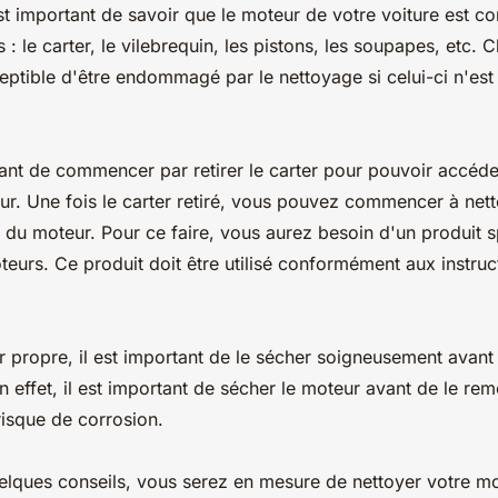
est important de savoir que le moteur de votre voiture est 
 : le carter, le vilebrequin, les pistons, les soupapes, etc.
eptible d'être endommagé par le nettoyage si celui-ci n'est
tant de commencer par retirer le carter pour pouvoir accéde
r. Une fois le carter retiré, vous pouvez commencer à nett
s du moteur. Pour ce faire, vous aurez besoin d'un produit s
eurs. Ce produit doit être utilisé conformément aux instruc
r propre, il est important de le sécher soigneusement avant
n effet, il est important de sécher le moteur avant de le rem
 risque de corrosion.
elques conseils, vous serez en mesure de nettoyer votre mo