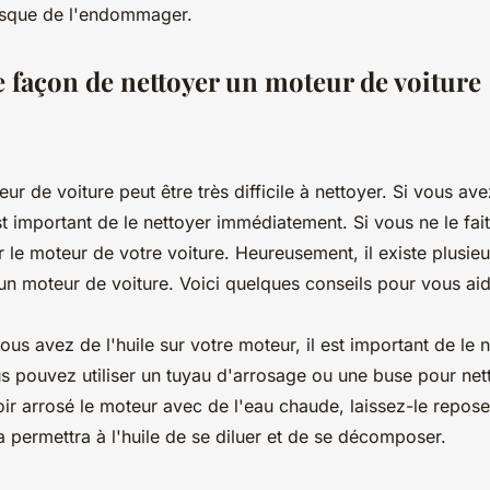
risque de l'endommager.
e façon de nettoyer un moteur de voiture
eur de voiture peut être très difficile à nettoyer. Si vous ave
st important de le nettoyer immédiatement. Si vous ne le fait
e moteur de votre voiture. Heureusement, il existe plusie
'un moteur de voiture. Voici quelques conseils pour vous aid
ous avez de l'huile sur votre moteur, il est important de le
s pouvez utiliser un tuyau d'arrosage ou une buse pour nett
ir arrosé le moteur avec de l'eau chaude, laissez-le repos
a permettra à l'huile de se diluer et de se décomposer.