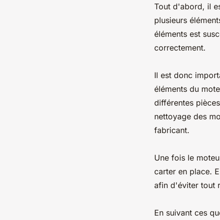
Tout d'abord, il 
plusieurs éléments
éléments est susc
correctement.
Il est donc impor
éléments du moteu
différentes pièce
nettoyage des mot
fabricant.
Une fois le moteu
carter en place. E
afin d'éviter tout
En suivant ces qu