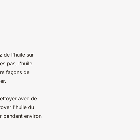
z de l'huile sur
es pas, l'huile
urs façons de
er.
 nettoyer avec de
oyer l'huile du
er pendant environ