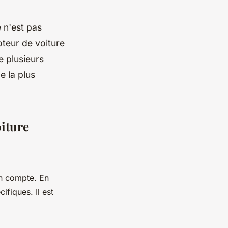
e n'est pas
oteur de voiture
e plusieurs
e la plus
oiture
en compte. En
ifiques. Il est