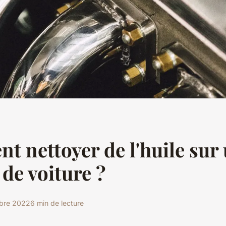
 nettoyer de l'huile sur
de voiture ?
obre 2022
6 min de lecture