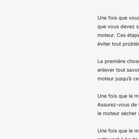
Une fois que vous
que vous devez s
moteur. Ces étape
éviter tout problè
La première chose
enlever tout savo
moteur jusqu’à ce 
Une fois que le m
Assurez-vous de b
le moteur sécher 
Une fois que le m