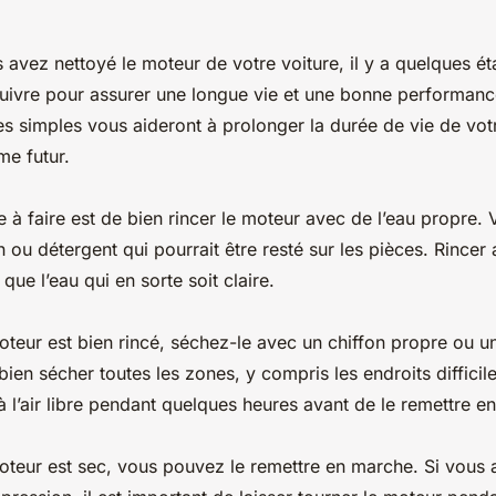
 avez nettoyé le moteur de votre voiture, il y a quelques é
uivre pour assurer une longue vie et une bonne performanc
s simples vous aideront à prolonger la durée de vie de vot
me futur.
 à faire est de bien rincer le moteur avec de l’eau propre.
n ou détergent qui pourrait être resté sur les pièces. Rinc
que l’eau qui en sorte soit claire.
oteur est bien rincé, séchez-le avec un chiffon propre ou un
ien sécher toutes les zones, y compris les endroits difficile
à l’air libre pendant quelques heures avant de le remettre e
oteur est sec, vous pouvez le remettre en marche. Si vous a