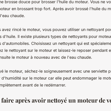
 une brosse douce pour brosser l'huile du moteur. Vous ne v
eur en brossant trop fort. Après avoir brossé l'huile du mo
l'eau chaude.
 avez rincé le moteur, vous pouvez utiliser un nettoyant p
s d'huile. Il existe plusieurs types de nettoyants pour moteu
 d'automobiles. Choisissez un nettoyant qui est spécialem
z le nettoyant sur le moteur et laissez-le reposer pendant 
nsuite le moteur à nouveau avec de l'eau chaude.
yé le moteur, séchez-le soigneusement avec une serviette 
r d'humidité sur le moteur car elle peut endommager le mote
mplètement avant de le redémarrer.
t faire après avoir nettoyé un moteur de v