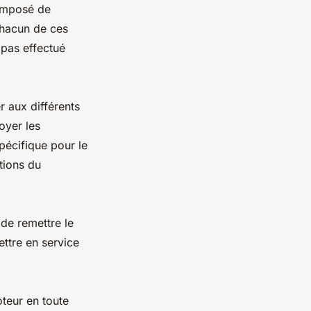
composé de
 Chacun de ces
 pas effectué
r aux différents
oyer les
pécifique pour le
tions du
 de remettre le
ettre en service
teur en toute