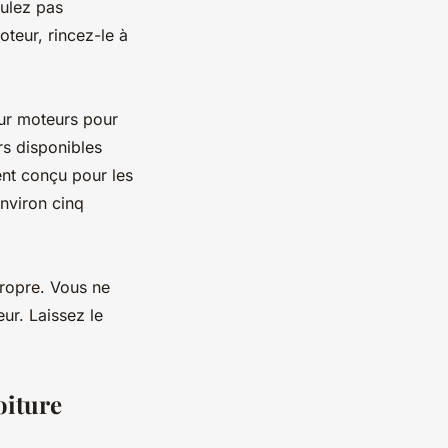
oulez pas
teur, rincez-le à
our moteurs pour
rs disponibles
ent conçu pour les
environ cinq
propre. Vous ne
ur. Laissez le
oiture