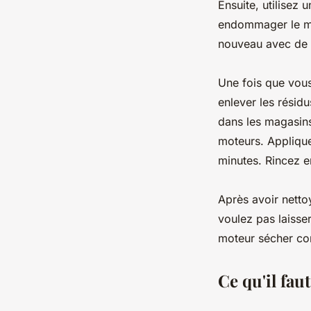
Ensuite, utilisez
endommager le mot
nouveau avec de 
Une fois que vous
enlever les résidu
dans les magasins
moteurs. Applique
minutes. Rincez e
Après avoir netto
voulez pas laisse
moteur sécher co
Ce qu'il fau