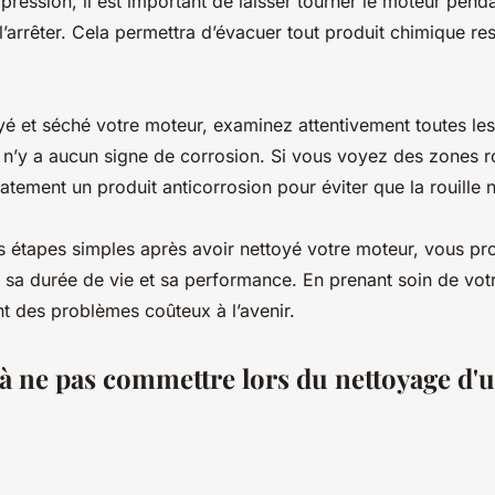
 pression, il est important de laisser tourner le moteur pen
’arrêter. Cela permettra d’évacuer tout produit chimique res
yé et séché votre moteur, examinez attentivement toutes le
l n’y a aucun signe de corrosion. Si vous voyez des zones ro
tement un produit anticorrosion pour éviter que la rouille n
s étapes simples après avoir nettoyé votre moteur, vous pr
sa durée de vie et sa performance. En prenant soin de vot
t des problèmes coûteux à l’avenir.
 à ne pas commettre lors du nettoyage d'