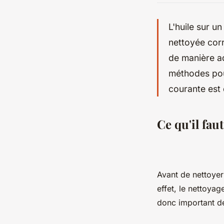
L'huile sur u
nettoyée corr
de manière ad
méthodes pour
courante est 
Ce qu'il fau
Avant de nettoyer
effet, le nettoyag
donc important d