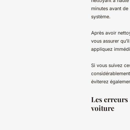
nettoyant à haute
minutes avant de l
système.
Après avoir netto
vous assurer qu’i
appliquez immédia
Si vous suivez ce
considérablement 
éviterez égalemen
Les erreurs
voiture