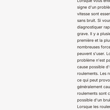
Lorsque vous ente
signe d'un problè
vitesse sont esse
sans bruit. Si vou
diagnostiquer rap
grave. Il y a plus
première et la pl
nombreuses forces
peuvent s'user. Lo
problème n'est pa
cause possible d'
roulements. Les r
ce qui peut provo
généralement caus
roulements sont c
possible d'un bru
Lorsque les roule