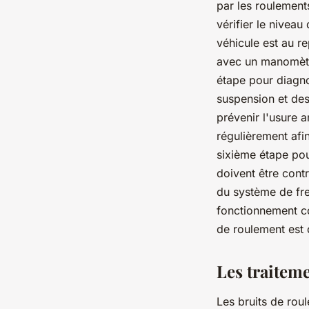
par les roulement
vérifier le niveau
véhicule est au re
avec un manomètre
étape pour diagnos
suspension et des 
prévenir l'usure 
régulièrement afi
sixième étape pour
doivent être con
du système de fre
fonctionnement co
de roulement est 
Les traiteme
Les bruits de ro