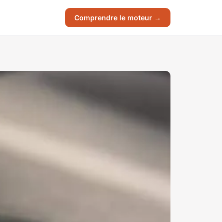
Comprendre le moteur →