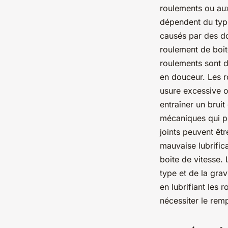
roulements ou aux
dépendent du type
causés par des do
roulement de boit
roulements sont 
en douceur. Les 
usure excessive 
entraîner un brui
mécaniques qui pe
joints peuvent êt
mauvaise lubrific
boite de vitesse.
type et de la gra
en lubrifiant les 
nécessiter le re