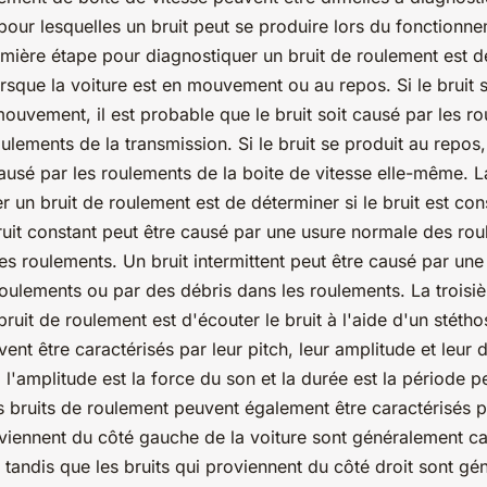
 pour lesquelles un bruit peut se produire lors du fonctionn
emière étape pour diagnostiquer un bruit de roulement est de
orsque la voiture est en mouvement ou au repos. Si le bruit 
mouvement, il est probable que le bruit soit causé par les r
ulements de la transmission. Si le bruit se produit au repos,
 causé par les roulements de la boite de vitesse elle-même.
 un bruit de roulement est de déterminer si le bruit est con
bruit constant peut être causé par une usure normale des ro
es roulements. Un bruit intermittent peut être causé par un
 roulements ou par des débris dans les roulements. La trois
ruit de roulement est d'écouter le bruit à l'aide d'un stéth
nt être caractérisés par leur pitch, leur amplitude et leur d
 l'amplitude est la force du son et la durée est la période p
s bruits de roulement peuvent également être caractérisés pa
oviennent du côté gauche de la voiture sont généralement ca
 tandis que les bruits qui proviennent du côté droit sont g