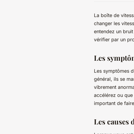
La boîte de vites
changer les vites
entendez un bruit
vérifier par un pr
Les symptôm
Les symptômes d'u
général, ils se m
vibrement anorma
accélérez ou que
important de fair
Les causes d