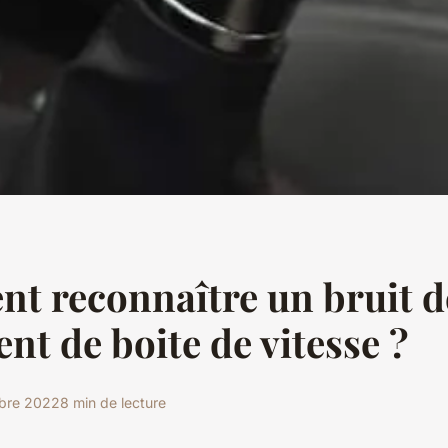
t reconnaître un bruit d
nt de boite de vitesse ?
obre 2022
8 min de lecture