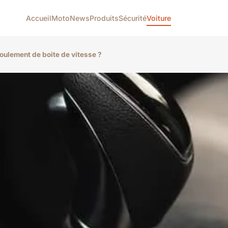
Accueil
Moto
News
Produits
Sécurité
Voiture
oulement de boite de vitesse ?