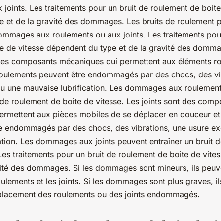
 joints. Les traitements pour un bruit de roulement de boite
 et de la gravité des dommages. Les bruits de roulement p
mmages aux roulements ou aux joints. Les traitements pour
e de vitesse dépendent du type et de la gravité des domm
des composants mécaniques qui permettent aux éléments rot
roulements peuvent être endommagés par des chocs, des vi
ou une mauvaise lubrification. Les dommages aux roulemen
t de roulement de boite de vitesse. Les joints sont des comp
rmettent aux pièces mobiles de se déplacer en douceur et 
re endommagés par des chocs, des vibrations, une usure ex
ation. Les dommages aux joints peuvent entraîner un bruit 
 Les traitements pour un bruit de roulement de boite de vit
vité des dommages. Si les dommages sont mineurs, ils peuv
roulements et les joints. Si les dommages sont plus graves, i
mplacement des roulements ou des joints endommagés.