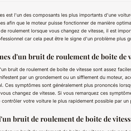
ses est l'un des composants les plus importants d'une voitur
ses afin que le moteur puisse fonctionner de manière optima
 de roulement lorsque vous changez de vitesse, il est import
ofessionnel car cela peut être le signe d'un problème plus g
es d'un bruit de roulement de boite de v
n bruit de roulement de boite de vitesse sont assez faciles
anifestent par un grondement ou un sifflement du moteur, 
l. Ces symptômes sont généralement plus prononcés lorsq
 vous changez de vitesse. Si vous remarquez ces symptômes
e contrôler votre voiture le plus rapidement possible par un 
'un bruit de roulement de boite de vites