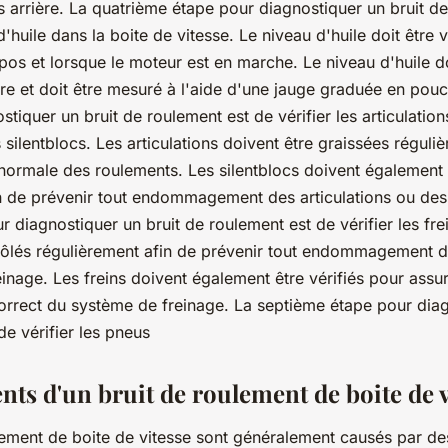
s arrière. La quatrième étape pour diagnostiquer un bruit d
 d'huile dans la boite de vitesse. Le niveau d'huile doit être v
pos et lorsque le moteur est en marche. Le niveau d'huile doi
 et doit être mesuré à l'aide d'une jauge graduée en pou
tiquer un bruit de roulement est de vérifier les articulatio
silentblocs. Les articulations doivent être graissées réguli
anormale des roulements. Les silentblocs doivent également ê
n de prévenir tout endommagement des articulations ou des 
 diagnostiquer un bruit de roulement est de vérifier les frei
trôlés régulièrement afin de prévenir tout endommagement
inage. Les freins doivent également être vérifiés pour assu
rrect du système de freinage. La septième étape pour diag
de vérifier les pneus
nts d'un bruit de roulement de boite de v
ulement de boite de vitesse sont généralement causés par 