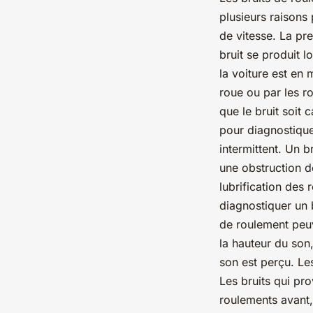
plusieurs raisons
de vitesse. La pr
bruit se produit l
la voiture est en 
roue ou par les ro
que le bruit soit
pour diagnostiquer
intermittent. Un 
une obstruction d
lubrification des
diagnostiquer un b
de roulement peuve
la hauteur du son,
son est perçu. Le
Les bruits qui pr
roulements avant,