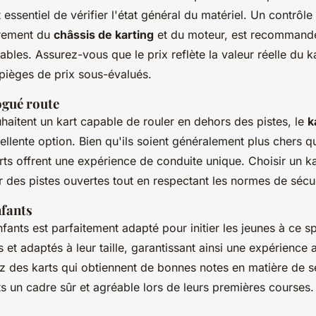
est essentiel de vérifier l'état général du matériel. Un contrôl
ièrement du
châssis de karting
et du moteur, est recommandé 
ables. Assurez-vous que le prix reflète la valeur réelle du k
pièges de prix sous-évalués.
gué route
haitent un kart capable de rouler en dehors des pistes, le
k
ellente option. Bien qu'ils soient généralement plus chers 
rts offrent une expérience de conduite unique. Choisir un 
r des pistes ouvertes tout en respectant les normes de sécur
nfants
fants est parfaitement adapté pour initier les jeunes à ce spo
 et adaptés à leur taille, garantissant ainsi une expérience
z des karts qui obtiennent de bonnes notes en matière de s
ts un cadre sûr et agréable lors de leurs premières courses.