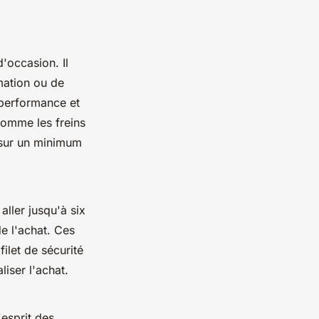
d'occasion. Il
rmation ou de
 performance et
comme les freins
 sur un minimum
ller jusqu'à six
e l'achat. Ces
filet de sécurité
liser l'achat.
'esprit des