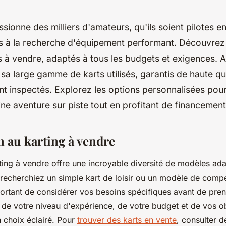
ssionne des milliers d'amateurs, qu'ils soient pilotes e
s à la recherche d'équipement performant. Découvre
 à vendre, adaptés à tous les budgets et exigences. A
 sa large gamme de karts utilisés, garantis de haute qua
t inspectés. Explorez les options personnalisées pou
ne aventure sur piste tout en profitant de financemen
n au karting à vendre
ing à vendre offre une incroyable diversité de modèles ada
 recherchiez un simple kart de loisir ou un modèle de compé
ortant de considérer vos besoins spécifiques avant de pren
de votre niveau d'expérience, de votre budget et de vos obje
n choix éclairé. Pour
trouver des karts en vente
, consulter 