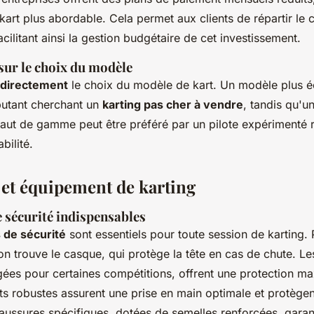
 kart plus abordable. Cela permet aux clients de répartir le 
acilitant ainsi la gestion budgétaire de cet investissement.
sur le choix du modèle
e directement
le choix du modèle de kart. Un modèle plus 
butant cherchant un
karting pas cher à vendre
, tandis qu'u
aut de gamme peut être préféré par un pilote expérimenté 
bilité.
 et équipement de karting
 sécurité indispensables
de sécurité
sont essentiels pour toute session de karting. 
on trouve le casque, qui protège la tête en cas de chute. L
ugées pour certaines compétitions, offrent une protection ma
ts robustes assurent une prise en main optimale et protègen
ussures spécifiques, dotées de semelles renforcées, garan