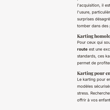
l'acquisition, il 
l'usure, particul
surprises désagré
tomber dans des 
Karting homolo
Pour ceux qui sou
route
est une exc
standards, ces ka
permet de profite
Karting pour e
Le karting pour en
modèles sécurisés
stress. Recherche
offrir à vos enfan