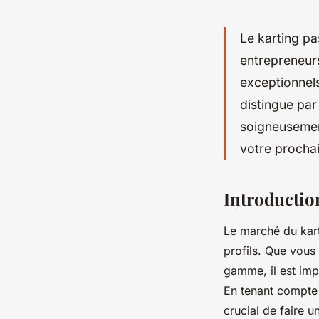
Le karting pa
entrepreneur
exceptionnels
distingue par
soigneusemen
votre prochai
Introductio
Le marché du kart
profils. Que vous
gamme, il est imp
En tenant compte 
crucial de faire u