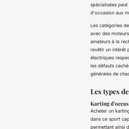
spécialisées peut
d'occasion aux m
Les catégories de
avec des moteurs 
amateurs à la rec
revêtir un intérêt
électriques respec
les défauts caché
générales de chaq
Les types de
Karting d'occa
Acheter un karti
dans ce sport cap
permettant ainsi d