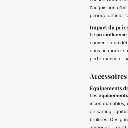
l'acquisition d'un
période définie, f
Impact du prix 
Le
prix influenc
convenir à un dé
dans un modèle h
performance et fia
Accessoires
Équipements de
Les
équipements 
incontournables, 
de karting, ignif
brûlures. Des gan
ampoules. Les cha