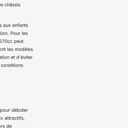
es châssis
s aux enfants
ion. Pour les
 270cc peut
ront les modèles
tion et d'éviter
 conditions
 pour débuter
x attractifs,
ors de