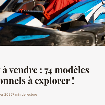
 à vendre : 74 modèles
onnels à explorer !
ier 2025
7 min de lecture