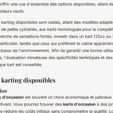
 offrir une vue d'ensemble des options disponibles, allant d
oteurs neufs.
 karting disponibles sont vastes, allant des modèles adapté
de petite cylindrée, aux karts homologués pour la compétit
herche de sensations fortes, investir dans un kart 125cc ou
 particulier, tandis que ceux qui préfèrent le calme apprécie
tueux de l'environnement. Afin de garantir une bonne utilisa
s, l'évaluation minutieuse des spécificités techniques et des
ue kart est conseillée.
 karting disponibles
sion
ng
d'occasion
est souvent un choix économique et judicieux
tivant. Vous pourrez trouver des
karts d'occasion
à des pri
e réduire les coûts initiaux sans compromettre la qualité. L