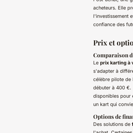
acheteurs. Elle p
l'investissement 
confiance des fut
Prix et opt
Comparaison de
Le
prix karting à
s'adapter à diffé
célèbre pilote de
débuter à 400 €.
disponibles pour
un kart qui convie
Options de fin
Des solutions de
l'achat. Certaine