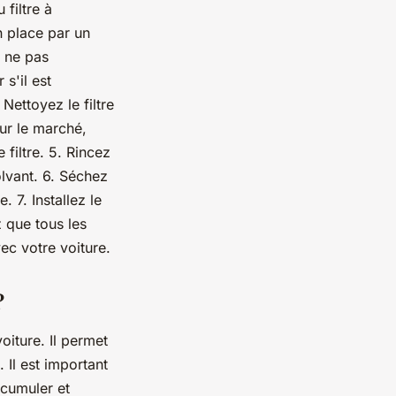
 filtre à
en place par un
r ne pas
 s'il est
Nettoyez le filtre
sur le marché,
filtre. 5. Rincez
olvant. 6. Séchez
. 7. Installez le
z que tous les
ec votre voiture.
?
oiture. Il permet
 Il est important
ccumuler et