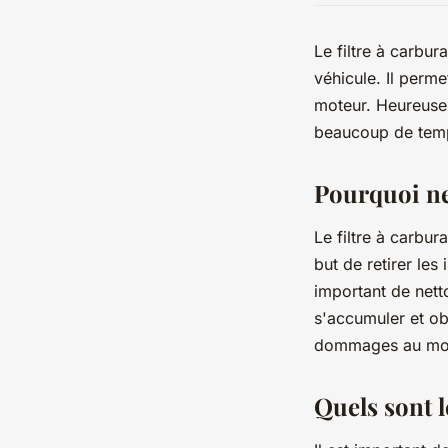
Le filtre à carbu
véhicule. Il perm
moteur. Heureuseme
beaucoup de temp
Pourquoi net
Le filtre à carbur
but de retirer les
important de netto
s'accumuler et ob
dommages au mot
Quels sont l