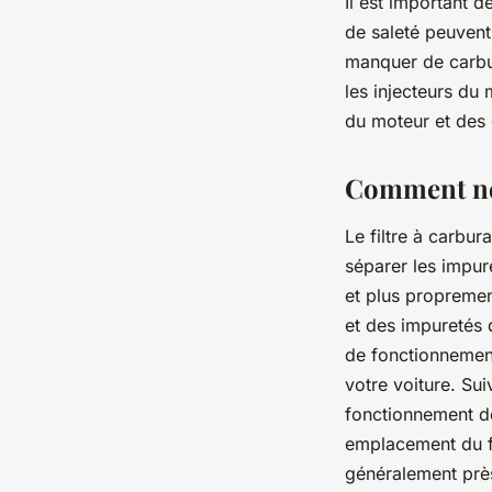
Il est important d
de saleté peuvent 
manquer de carbur
les injecteurs du 
du moteur et des
Comment nett
Le filtre à carbur
séparer les impur
et plus proprement
et des impuretés 
de fonctionnement
votre voiture. Sui
fonctionnement de 
emplacement du fi
généralement près