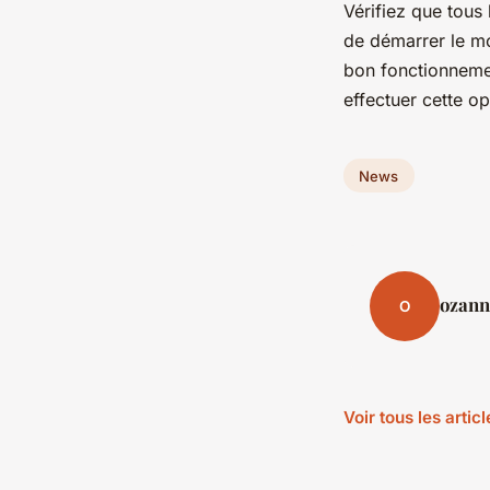
Vérifiez que tous
de démarrer le mo
bon fonctionnemen
effectuer cette op
News
ozann
O
Voir tous les arti