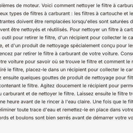
blèmes de moteur. Voici comment nettoyer le filtre à carbur
deux types de filtres à carburant : les filtres à cartouche et le
ltrantes doivent être remplacées lorsqu'elles sont saturées 
uvent être nettoyés et réutilisés. Pour nettoyer un filtre à ca
outil pour retirer le filtre, d'un récipient pour collecter le c
re, et d'un produit de nettoyage spécialement conçu pour les 
cez par retirer le filtre à carburant de votre voiture. Cons
tre voiture pour savoir où se trouve le filtre et comment le r
ré le filtre, placez-le dans un récipient pour collecter le ca
z ensuite quelques gouttes de produit de nettoyage pour fil
contenant le filtre. Agitez doucement le récipient pour perm
carburant et de nettoyer le filtre. Laissez ensuite le filtre 
e heure avant de le rincer à l'eau claire. Une fois que le fil
liminer toute trace d'eau et remettez-le en place dans votre 
ords et boulons sont bien serrés avant de démarrer votre vo