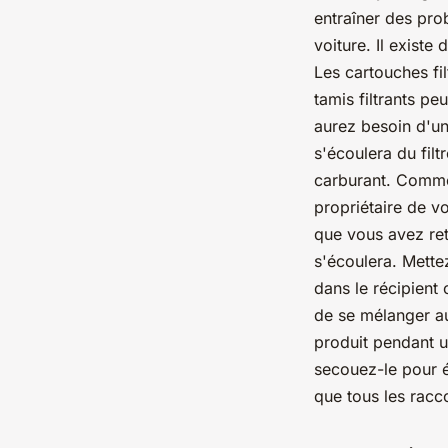
entraîner des pro
voiture. Il existe 
Les cartouches fi
tamis filtrants pe
aurez besoin d'un 
s'écoulera du filt
carburant. Commen
propriétaire de vo
que vous avez reti
s'écoulera. Mette
dans le récipient 
de se mélanger au 
produit pendant un
secouez-le pour é
que tous les racc