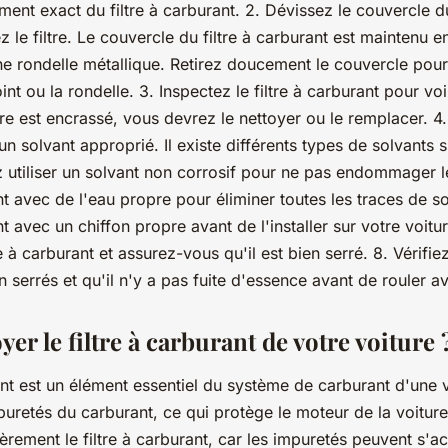
ent exact du filtre à carburant. 2. Dévissez le couvercle du
ez le filtre. Le couvercle du filtre à carburant est maintenu 
une rondelle métallique. Retirez doucement le couvercle pou
t ou la rondelle. 3. Inspectez le filtre à carburant pour voir
ltre est encrassé, vous devrez le nettoyer ou le remplacer. 4. 
n solvant approprié. Il existe différents types de solvants 
 utiliser un solvant non corrosif pour ne pas endommager le 
ant avec de l'eau propre pour éliminer toutes les traces de s
nt avec un chiffon propre avant de l'installer sur votre voiture
e à carburant et assurez-vous qu'il est bien serré. 8. Vérifie
 serrés et qu'il n'y a pas fuite d'essence avant de rouler av
er le filtre à carburant de votre voiture 
ant est un élément essentiel du système de carburant d'une v
uretés du carburant, ce qui protège le moteur de la voiture.
èrement le filtre à carburant, car les impuretés peuvent s'a