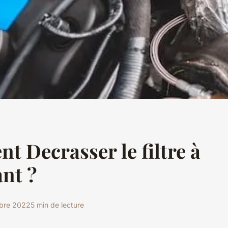
 Decrasser le filtre à
nt ?
obre 2022
5 min de lecture