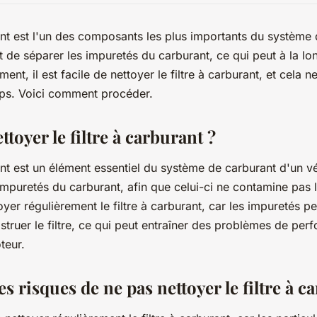
rant est l'un des composants les plus importants du système
et de séparer les impuretés du carburant, ce qui peut à la lo
nt, il est facile de nettoyer le filtre à carburant, et cela 
s. Voici comment procéder.
toyer le filtre à carburant ?
ant est un élément essentiel du système de carburant d'un vé
 impuretés du carburant, afin que celui-ci ne contamine pas l
yer régulièrement le filtre à carburant, car les impuretés p
struer le filtre, ce qui peut entraîner des problèmes de per
eur.
es risques de ne pas nettoyer le filtre à c