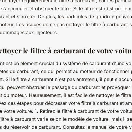
e nettoyer régulièrement le filtre à carburant, car les partic
s'accumuler et obstruer le filtre. Si le filtre est obstrué, le
ant et s'arrêter. De plus, les particules de goudron peuv
moteur. Les risques de ne pas nettoyer le filtre à carburant s
 dommages aux injecteurs.
oyer le filtre à carburant de votre voitu
ant est un élément crucial du système de carburant d'une voi
etés du carburant, ce qui permet au moteur de fonctionner 
. Si le filtre à carburant n'est pas entretenu, il peut s'acc
qui peuvent obstruer le passage du carburant et provoque
 du moteur. Heureusement, il est facile de nettoyer le filtr
vez ces étapes pour décrasser votre filtre à carburant et amé
votre voiture. 1. Retirez le filtre à carburant de votre voitu
ltre à carburant varie selon le modèle de voiture, mais il s
 du réservoir de carburant. Consultez le manuel de votre v