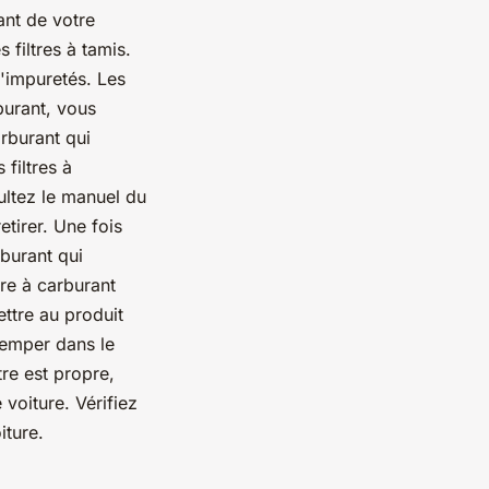
ant de votre
s filtres à tamis.
d'impuretés. Les
rburant, vous
arburant qui
filtres à
ultez le manuel du
etirer. Une fois
rburant qui
tre à carburant
ettre au produit
tremper dans le
tre est propre,
voiture. Vérifiez
iture.