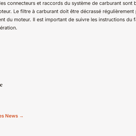
 les connecteurs et raccords du système de carburant sont b
teur. Le filtre à carburant doit être décrassé régulièrement
t du moteur. Il est important de suivre les instructions du 
ération.
e
cles News →