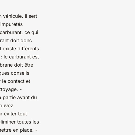
véhicule. Il sert
s impuretés
carburant, ce qui
rant doit donc
 existe différents
: le carburant est
brane doit être
ques conseils
 le contact et
ttoyage. -
la partie avant du
pouvez
 éviter tout
iminer toutes les
ettre en place. -