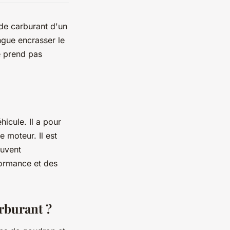
 de carburant d'un
ngue encrasser le
ne prend pas
hicule. Il a pour
e moteur. Il est
euvent
formance et des
arburant ?